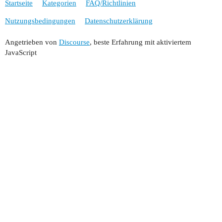
Startseite
Kategorien
FAQ/Richtlinien
Nutzungsbedingungen
Datenschutzerklärung
Angetrieben von
Discourse
, beste Erfahrung mit aktiviertem
JavaScript